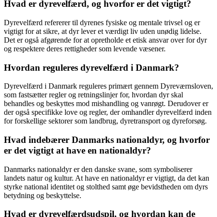
Hvad er dyrevelfærd, og hvorfor er det vigtigt?
Dyrevelfærd refererer til dyrenes fysiske og mentale trivsel og er
vigtigt for at sikre, at dyr lever et værdigt liv uden unødig lidelse.
Det er også afgørende for at opretholde et etisk ansvar over for dyr
og respektere deres rettigheder som levende væsener.
Hvordan reguleres dyrevelfærd i Danmark?
Dyrevelfærd i Danmark reguleres primært gennem Dyreværnsloven,
som fastsætter regler og retningslinjer for, hvordan dyr skal
behandles og beskyttes mod mishandling og vanrøgt. Derudover er
der også specifikke love og regler, der omhandler dyrevelfærd inden
for forskellige sektorer som landbrug, dyretransport og dyreforsøg.
Hvad indebærer Danmarks nationaldyr, og hvorfor
er det vigtigt at have en nationaldyr?
Danmarks nationaldyr er den danske svane, som symboliserer
landets natur og kultur. At have en nationaldyr er vigtigt, da det kan
styrke national identitet og stolthed samt øge bevidstheden om dyrs
betydning og beskyttelse.
Hvad er dyrevelfærdsudspil, og hvordan kan de