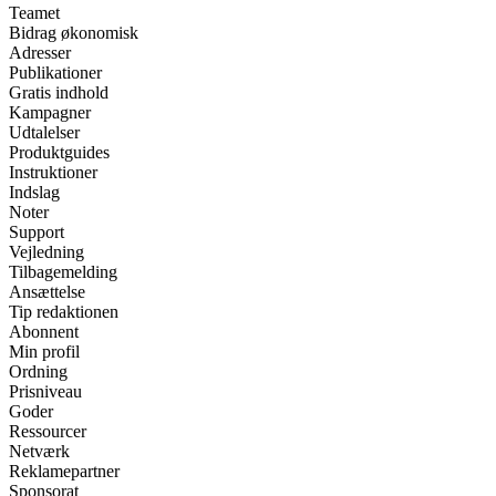
Teamet
Bidrag økonomisk
Adresser
Publikationer
Gratis indhold
Kampagner
Udtalelser
Produktguides
Instruktioner
Indslag
Noter
Support
Vejledning
Tilbagemelding
Ansættelse
Tip redaktionen
Abonnent
Min profil
Ordning
Prisniveau
Goder
Ressourcer
Netværk
Reklamepartner
Sponsorat