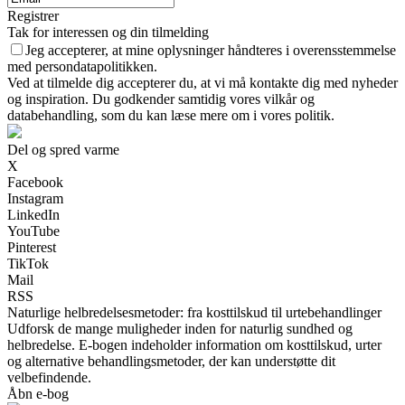
Registrer
Tak for interessen og din tilmelding
Jeg accepterer, at mine oplysninger håndteres i overensstemmelse
med persondatapolitikken.
Ved at tilmelde dig accepterer du, at vi må kontakte dig med nyheder
og inspiration. Du godkender samtidig vores vilkår og
databehandling, som du kan læse mere om i vores politik.
Del og spred varme
X
Facebook
Instagram
LinkedIn
YouTube
Pinterest
TikTok
Mail
RSS
Naturlige helbredelsesmetoder: fra kosttilskud til urtebehandlinger
Udforsk de mange muligheder inden for naturlig sundhed og
helbredelse. E-bogen indeholder information om kosttilskud, urter
og alternative behandlingsmetoder, der kan understøtte dit
velbefindende.
Åbn e-bog