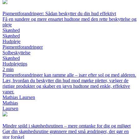
Pigmentforandringer: Sådan beskytter du din hud effektivt
Få en sundere og mere ensartet hudtone med den rette beskyttelse og
pleje
Skønhed
Skønhed
Hudpleje
Pigmentforandringer
Solbeskyttelse
Skønhed
Hudplejetips
2 min
Pigmentforandringer kan ramme alle – især efter sol og med alderen.
Lær, hvordan du beskytter din hud mod mørke pletter, vælger de
rigtige produkter og skaber en jævn hudtone med enkle, effektive
vaner.
Mathias Laursen
Mathias
Laursen
Mindre spild i skønhedsrutinen – mere omtanke for dig og miljøet
Gør din skønhedsrutine grønnere med små ændringer, der gør en
stor forskel