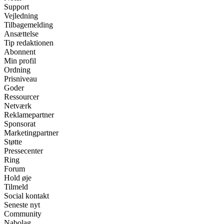
Support
Vejledning
Tilbagemelding
Ansættelse
Tip redaktionen
Abonnent
Min profil
Ordning
Prisniveau
Goder
Ressourcer
Netværk
Reklamepartner
Sponsorat
Marketingpartner
Støtte
Pressecenter
Ring
Forum
Hold øje
Tilmeld
Social kontakt
Seneste nyt
Community
Nabolag