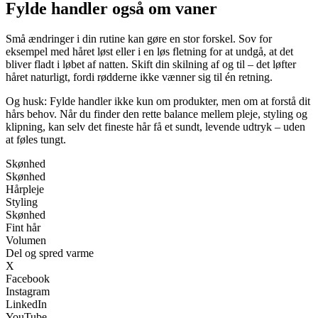
Fylde handler også om vaner
Små ændringer i din rutine kan gøre en stor forskel. Sov for
eksempel med håret løst eller i en løs fletning for at undgå, at det
bliver fladt i løbet af natten. Skift din skilning af og til – det løfter
håret naturligt, fordi rødderne ikke vænner sig til én retning.
Og husk: Fylde handler ikke kun om produkter, men om at forstå dit
hårs behov. Når du finder den rette balance mellem pleje, styling og
klipning, kan selv det fineste hår få et sundt, levende udtryk – uden
at føles tungt.
Skønhed
Skønhed
Hårpleje
Styling
Skønhed
Fint hår
Volumen
Del og spred varme
X
Facebook
Instagram
LinkedIn
YouTube