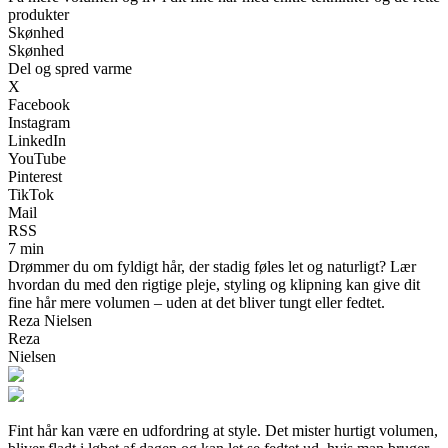
produkter
Skønhed
Skønhed
Del og spred varme
X
Facebook
Instagram
LinkedIn
YouTube
Pinterest
TikTok
Mail
RSS
7 min
Drømmer du om fyldigt hår, der stadig føles let og naturligt? Lær
hvordan du med den rigtige pleje, styling og klipning kan give dit
fine hår mere volumen – uden at det bliver tungt eller fedtet.
Reza Nielsen
Reza
Nielsen
Fint hår kan være en udfordring at style. Det mister hurtigt volumen,