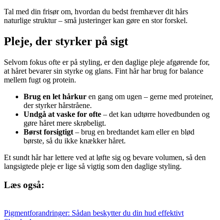
Tal med din frisør om, hvordan du bedst fremhæver dit hårs
naturlige struktur – små justeringer kan gøre en stor forskel.
Pleje, der styrker på sigt
Selvom fokus ofte er på styling, er den daglige pleje afgørende for,
at håret bevarer sin styrke og glans. Fint hår har brug for balance
mellem fugt og protein.
Brug en let hårkur
en gang om ugen – gerne med proteiner,
der styrker hårstråene.
Undgå at vaske for ofte
– det kan udtørre hovedbunden og
gøre håret mere skrøbeligt.
Børst forsigtigt
– brug en bredtandet kam eller en blød
børste, så du ikke knækker håret.
Et sundt hår har lettere ved at løfte sig og bevare volumen, så den
langsigtede pleje er lige så vigtig som den daglige styling.
Læs også:
Pigmentforandringer: Sådan beskytter du din hud effektivt