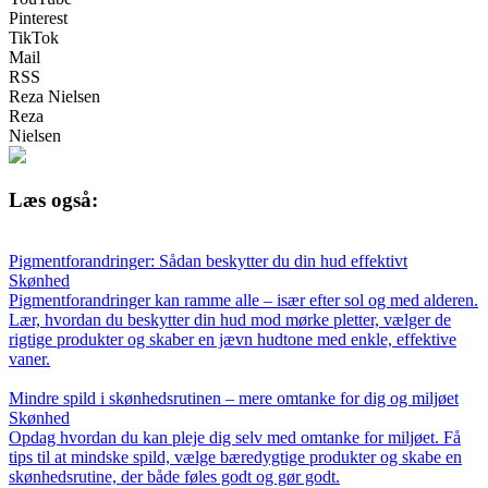
Pinterest
TikTok
Mail
RSS
Reza Nielsen
Reza
Nielsen
Læs også:
Pigmentforandringer: Sådan beskytter du din hud effektivt
Skønhed
Pigmentforandringer kan ramme alle – især efter sol og med alderen.
Lær, hvordan du beskytter din hud mod mørke pletter, vælger de
rigtige produkter og skaber en jævn hudtone med enkle, effektive
vaner.
Mindre spild i skønhedsrutinen – mere omtanke for dig og miljøet
Skønhed
Opdag hvordan du kan pleje dig selv med omtanke for miljøet. Få
tips til at mindske spild, vælge bæredygtige produkter og skabe en
skønhedsrutine, der både føles godt og gør godt.