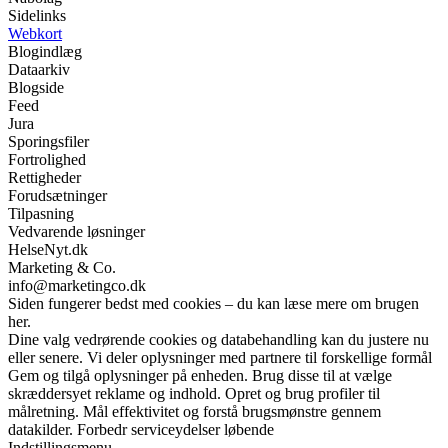
Sidelinks
Webkort
Blogindlæg
Dataarkiv
Blogside
Feed
Jura
Sporingsfiler
Fortrolighed
Rettigheder
Forudsætninger
Tilpasning
Vedvarende løsninger
HelseNyt.dk
Marketing & Co.
info@marketingco.dk
Siden fungerer bedst med cookies – du kan læse mere om brugen
her.
Dine valg vedrørende cookies og databehandling kan du justere nu
eller senere. Vi deler oplysninger med partnere til forskellige formål
Gem og tilgå oplysninger på enheden. Brug disse til at vælge
skræddersyet reklame og indhold. Opret og brug profiler til
målretning. Mål effektivitet og forstå brugsmønstre gennem
datakilder. Forbedr serviceydelser løbende
Indstillingsmenu