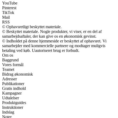
YouTube
Pinterest
TikTok
Mail
RSS
© Ophavsretligt beskyttet materiale.
© Beskyttet materiale. Nogle produkter, vi viser, er en del af
samarbejdsaftaler, der kan give os en økonomisk gevinst.
© Indholdet på denne hjemmeside er beskyttet af ophavsret. Vi
samarbejder med kommercielle partnere og modtager muligvis
betaling ved køb. Uautoriseret brug er forbudt.
Om os
Baggrund
Vores formål
Teamet
Bidrag økonomisk
Adresser
Publikationer
Gratis indhold
Kampagner
Udtalelser
Produktguides
Instruktioner
Indslag
Noter