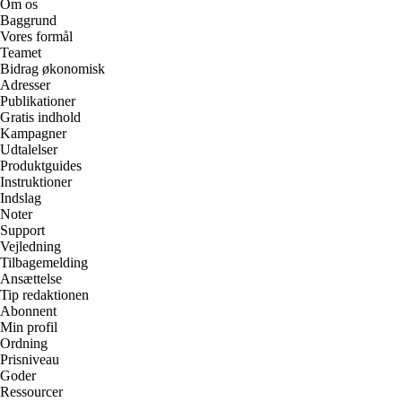
Om os
Baggrund
Vores formål
Teamet
Bidrag økonomisk
Adresser
Publikationer
Gratis indhold
Kampagner
Udtalelser
Produktguides
Instruktioner
Indslag
Noter
Support
Vejledning
Tilbagemelding
Ansættelse
Tip redaktionen
Abonnent
Min profil
Ordning
Prisniveau
Goder
Ressourcer