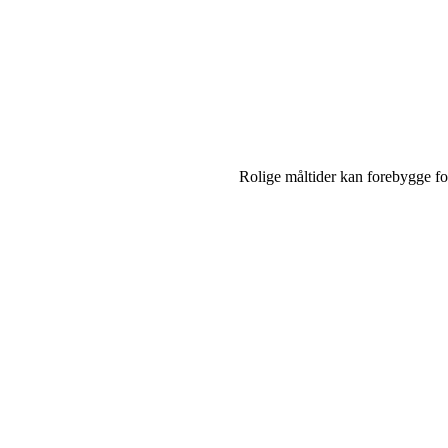
Rolige måltider kan forebygge f