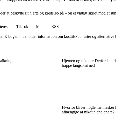
er at beskytte sit hjerte og kredsløb på – og et vigtigt skridt mod et sun
terest
TikTok
Mail
RSS
. E-bogen indeholder information om kosttilskud, urter og alternative 
kalkning
Hjernen og nikotin: Derfor kan d
trappe langsomt ned
Hvorfor bliver nogle mennesker 
afhængige af nikotin end andre?