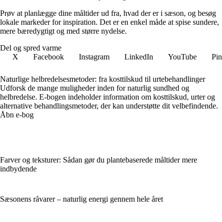
Prøv at planlægge dine måltider ud fra, hvad der er i sæson, og besøg
lokale markeder for inspiration. Det er en enkel måde at spise sundere,
mere bæredygtigt og med større nydelse.
Del og spred varme
X
Facebook
Instagram
LinkedIn
YouTube
Pin
Naturlige helbredelsesmetoder: fra kosttilskud til urtebehandlinger
Udforsk de mange muligheder inden for naturlig sundhed og
helbredelse. E-bogen indeholder information om kosttilskud, urter og
alternative behandlingsmetoder, der kan understøtte dit velbefindende.
Åbn e-bog
Farver og teksturer: Sådan gør du plantebaserede måltider mere
indbydende
Sæsonens råvarer – naturlig energi gennem hele året