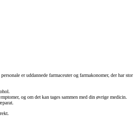
ets personale er uddannede farmaceuter og farmakonomer, der har stor
ohol.
e symptomer, og om det kan tages sammen med din øvrige medicin.
æparat.
rekt.