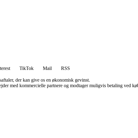
terest
TikTok
Mail
RSS
saftaler, der kan give os en økonomisk gevinst.
jder med kommercielle partnere og modtager muligvis betaling ved køb.