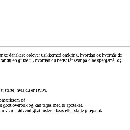
r. Mange danskere oplever usikkerhed omkring, hvordan og hvornår de
får du en guide til, hvordan du bedst får svar på dine spørgsmål og
starte, hvis du er i tvivl.
 opmærksom på.
 godt overblik og kan tages med til apoteket.
n være nødvendigt at justere dosis eller skifte præparat.