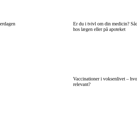
verdagen
Er du i tvivl om din medicin? Så
hos lægen eller på apoteket
Vaccinationer i voksenlivet – hvo
relevant?