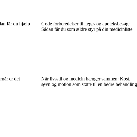
dan får du hjælp
Gode forberedelser til læge- og apoteksbesøg:
Sådan får du som ældre styr på din medicinliste
rnår er det
Når livsstil og medicin hænger sammen: Kost,
søvn og motion som støtte til en bedre behandling