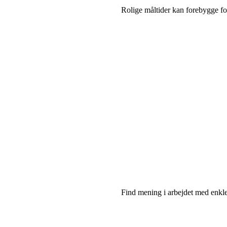
Rolige måltider kan forebygge f
Find mening i arbejdet med enkle