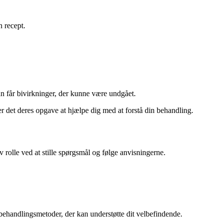
n recept.
man får bivirkninger, der kunne være undgået.
r det deres opgave at hjælpe dig med at forstå din behandling.
v rolle ved at stille spørgsmål og følge anvisningerne.
behandlingsmetoder, der kan understøtte dit velbefindende.