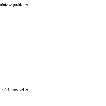
ordøjelsesproblemer
 refleksionsøvelser