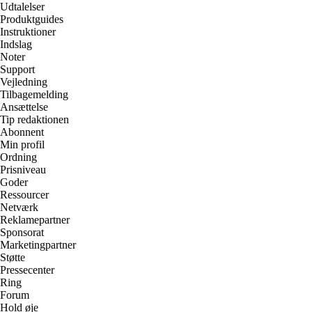
Udtalelser
Produktguides
Instruktioner
Indslag
Noter
Support
Vejledning
Tilbagemelding
Ansættelse
Tip redaktionen
Abonnent
Min profil
Ordning
Prisniveau
Goder
Ressourcer
Netværk
Reklamepartner
Sponsorat
Marketingpartner
Støtte
Pressecenter
Ring
Forum
Hold øje