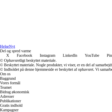
Helse
Nyt
Del og spred varme
X
Facebook
Instagram
LinkedIn
YouTube
Pin
© Ophavsretligt beskyttet materiale.
© Beskyttet materiale. Nogle produkter, vi viser, er en del af samarbejd
© Indholdet på denne hjemmeside er beskyttet af ophavsret. Vi samarbe
Om os
Baggrund
Vores formål
Teamet
Bidrag økonomisk
Adresser
Publikationer
Gratis indhold
Kampagner